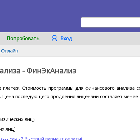
Попробовать
Вход
 Онлайн
ализа - ФинЭкАнализ
 платеж. Стоимость программы для финансового анализа с
.
Цена последующего продления лицензии соствляет менее 
изических лиц)
их лиц)
<---
самый быстрый вариант оплаты!