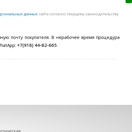
ерсональных данных
сайта согласно текущему законодательству
нную почту покупателя. В нерабочее время процедура
hatApp:
+7(918) 44-82-665
.
итическая