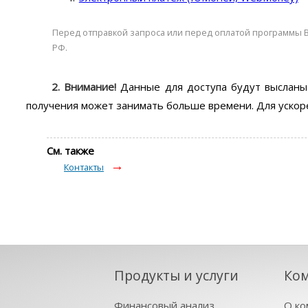
Перед отправкой запроса или перед оплатой программы 
РФ.
2.
Внимание!
Данные для доступа будут выслан
получения может занимать больше времени. Для ускор
См. также
Контакты
Продукты и услуги
Ко
Финансовый анализ
О ко