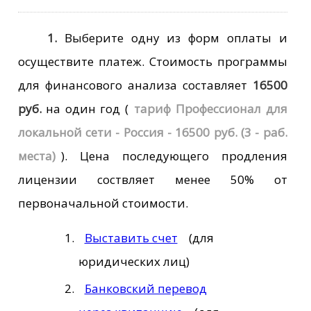
1.
Выберите одну из форм оплаты и
осуществите платеж. Стоимость программы
для финансового анализа составляет
16500
руб.
на один год
(
тариф Профессионал для
локальной сети - Россия - 16500 руб. (3 - раб.
места)
)
.
Цена последующего продления
лицензии соствляет менее 50% от
первоначальной стоимости.
Выставить счет
(для
юридических лиц)
Банковский перевод