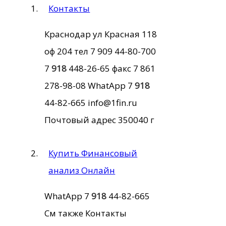
Контакты
Краснодар ул Красная 118
оф 204 тел 7 909 44-80-700
7
918
448-26-65 факс 7 861
278-98-08 WhatApp 7
918
44-82-665 info@1fin.ru
Почтовый адрес 350040 г
Купить Финансовый
анализ Онлайн
WhatApp 7
918
44-82-665
См также Контакты